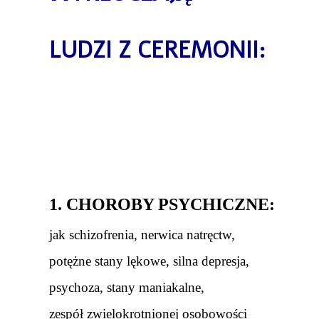
LUDZI Z CEREMONII:
1. CHOROBY PSYCHICZNE:
jak schizofrenia, nerwica natręctw,
potężne stany lękowe, silna depresja,
psychoza, stany maniakalne,
zespół zwielokrotnionej osobowości