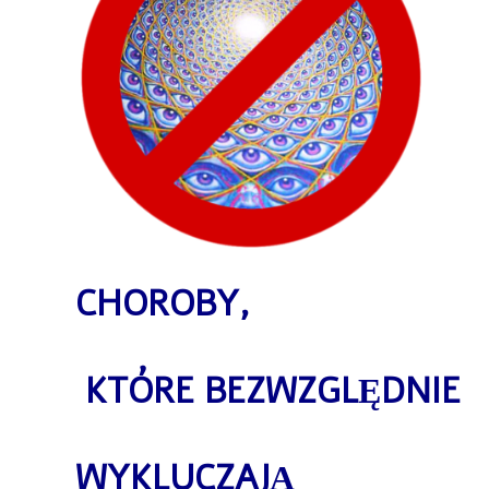
CHOROBY,
KTÓRE
BEZWZGLĘDNIE
WYKLUCZAJĄ