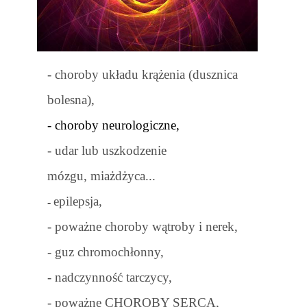
- choroby układu krążenia (dusznica
bolesna),
- choroby neurologiczne,
- udar lub uszkodzenie
mózgu,
miażdżyca...
epilepsja,
-
- poważne choroby wątroby i nerek,
- guz chromochłonny,
- nadczynność tarczycy,
- poważne CHOROBY SERCA,