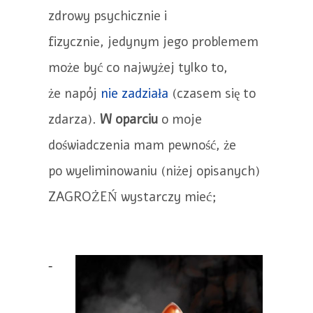
zdrowy psychicznie i
fizycznie, jedynym jego problemem
może być co najwyżej tylko to,
że napój
nie zadziała
(czasem się to
zdarza).
W oparciu
o moje
doświadczenia mam pewność, że
po wyeliminowaniu (niżej opisanych)
ZAGROŻEŃ wystarczy mieć;
-