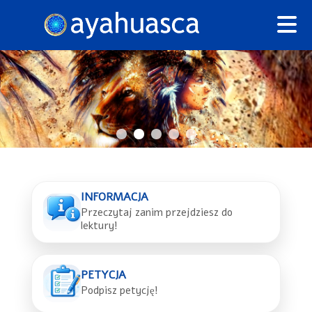
INFORMACJA
Przeczytaj zanim przejdziesz do
lektury!
PETYCJA
Podpisz petycję!