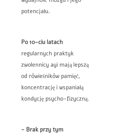
wydajność mózgu i jego
potencjału.
Po 10-ciu latach
regularnych praktyk
zwolennicy ayi mają lepszą
od rówieśników pamięć,
koncentrację i wspaniałą
kondycję psycho-fizyczną.
- Brak przy tym