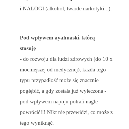
i
NAŁOGI (alkohol, twarde narkotyki...).
Pod wpływem ayahuaski, którą
stosuję
- do rozwoju
dla ludzi zdrowych
(do 10 x
mocniejszej od medycznej), każda tego
typu przypadłość może się znacznie
pogłębić, a gdy została już wyleczona -
pod wpływem napoju potrafi nagle
powrócić!!! Nikt nie przewidzi, co może z
tego wyniknąć.