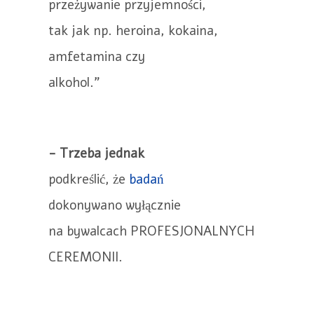
przeżywanie przyjemności,
tak jak np. heroina, kokaina,
amfetamina czy
alkohol."
- Trzeba jednak
podkreślić, że
badań
dokonywano wyłącznie
na bywalcach PROFESJONALNYCH
CEREMONII.